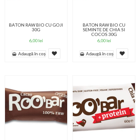
BATON RAW BIO CU GOJI
BATON RAW BIO CU
30G
SEMINTE DE CHIA SI
COCOS 30G
6,00
lei
6,00
lei
Adaugă în coș
Adaugă în coș