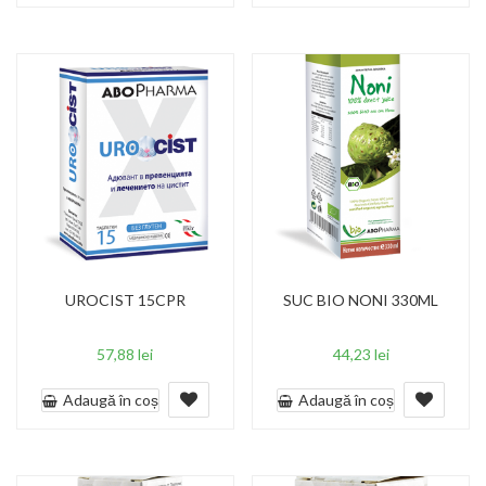
UROCIST 15CPR
SUC BIO NONI 330ML
57,88
lei
44,23
lei
Adaugă în coș
Adaugă în coș