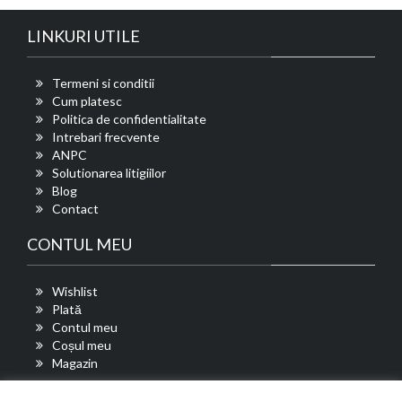
LINKURI UTILE
Termeni si conditii
Cum platesc
Politica de confidentialitate
Intrebari frecvente
ANPC
Solutionarea litigiilor
Blog
Contact
CONTUL MEU
Wishlist
Plată
Contul meu
Coșul meu
Magazin
COȘUL MEU