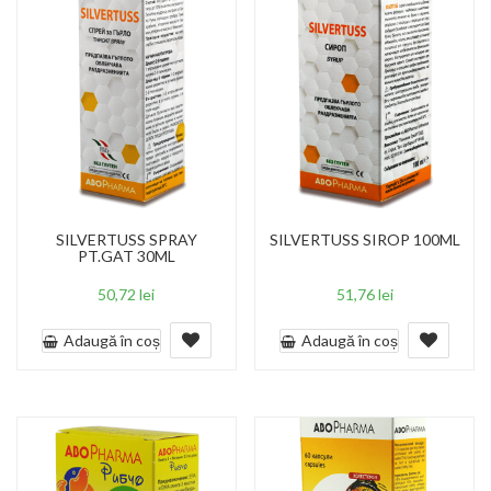
SILVERTUSS SPRAY
SILVERTUSS SIROP 100ML
PT.GAT 30ML
50,72
lei
51,76
lei
Adaugă în coș
Adaugă în coș