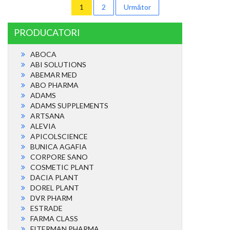
Paginație
1
2
Următor
articole
PRODUCATORI
ABOCA
ABI SOLUTIONS
ABEMAR MED
ABO PHARMA
ADAMS
ADAMS SUPPLEMENTS
ARTSANA
ALEVIA
APICOLSCIENCE
BUNICA AGAFIA
CORPORE SANO
COSMETIC PLANT
DACIA PLANT
DOREL PLANT
DVR PHARM
ESTRADE
FARMA CLASS
FITERMAN PHARMA