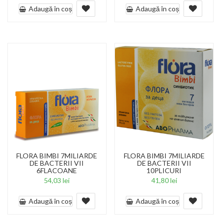
Adaugă în coș
Adaugă în coș
FLORA BIMBI 7MILIARDE
FLORA BIMBI 7MILIARDE
DE BACTERII VII
DE BACTERII VII
6FLACOANE
10PLICURI
54,03
lei
41,80
lei
Adaugă în coș
Adaugă în coș