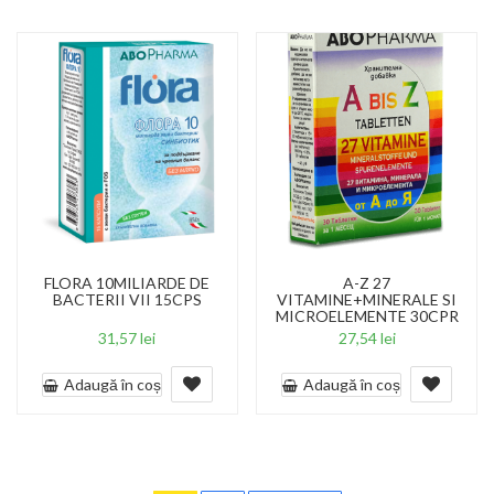
FLORA 10MILIARDE DE
A-Z 27
BACTERII VII 15CPS
VITAMINE+MINERALE SI
MICROELEMENTE 30CPR
31,57
lei
27,54
lei
Adaugă în coș
Adaugă în coș