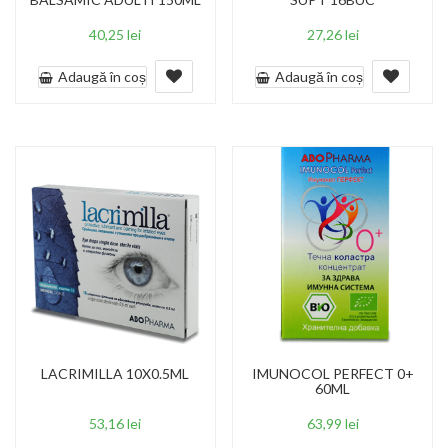
40,25
lei
27,26
lei
Adaugă în coș
Adaugă în coș
LACRIMILLA 10X0.5ML
IMUNOCOL PERFECT 0+
60ML
53,16
lei
63,99
lei