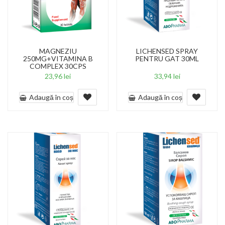
MAGNEZIU
LICHENSED SPRAY
250MG+VITAMINA B
PENTRU GAT 30ML
COMPLEX 30CPS
23,96
lei
33,94
lei
Adaugă în coș
Adaugă în coș